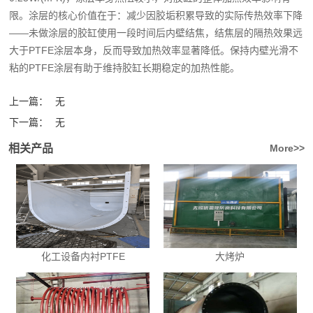
限。涂层的核心价值在于：减少因胶垢积累导致的实际传热效率下降
——未做涂层的胶缸使用一段时间后内壁结焦，结焦层的隔热效果远
大于PTFE涂层本身，反而导致加热效率显著降低。保持内壁光滑不
粘的PTFE涂层有助于维持胶缸长期稳定的加热性能。
上一篇：
无
下一篇：
无
相关产品
More>>
化工设备内衬PTFE
大烤炉