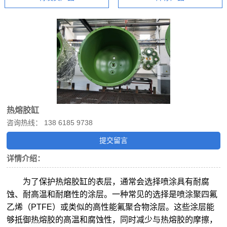
热熔胶缸
咨询热线： 138 6185 9738
提交留言
详情介绍：
为了保护热熔胶缸的表层，通常会选择喷涂具有耐腐
蚀、耐高温和耐磨性的涂层。一种常见的选择是喷涂聚四氟
乙烯（PTFE）或类似的高性能氟聚合物涂层。这些涂层能
够抵御热熔胶的高温和腐蚀性，同时减少与热熔胶的摩擦，