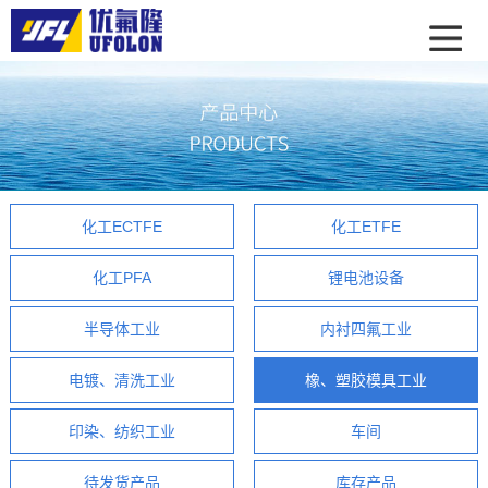
化工ECTFE
化工ETFE
化工PFA
锂电池设备
半导体工业
内衬四氟工业
电镀、清洗工业
橡、塑胶模具工业
印染、纺织工业
车间
待发货产品
库存产品