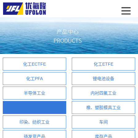
化工ECTFE
化工ETFE
化工PFA
锂电池设备
半导体工业
内衬四氟工业
电镀、清洗工业
橡、塑胶模具工业
印染、纺织工业
车间
待发货产品
库存产品