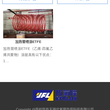
加热管喷涂ETFE
加热管喷涂ETFE（乙烯-四氟乙
烯共聚物）涂层具有以下优点：
1....
Copyright @版权所有无锡优氟隆防腐科技有限公司