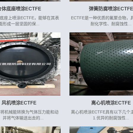
仓体底座喷涂ECTFE
弹簧防腐喷涂ECTF
底座上喷涂ECTFE，能够在其表
ECTFE是一种优质的氟聚合物，
面形成一层坚固的保...
耐化学性、耐腐蚀性...
风机喷涂ECTFE
离心机喷涂ECTFE
种将机械能转换为气体压力能和动
离心机喷涂ECTFE具有以下几个
，并将气体输送出去的...
1.优异的耐腐蚀性...