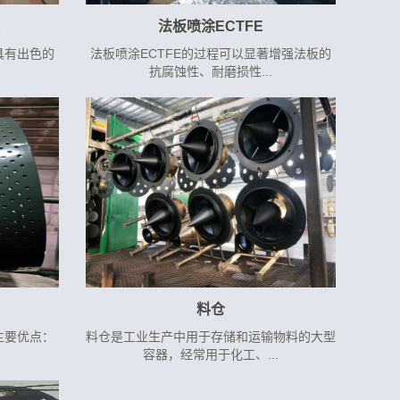
E
法板喷涂ECTFE
具有出色的
法板喷涂ECTFE的过程可以显著增强法板的
抗腐蚀性、耐磨损性...
料仓
主要优点：
料仓是工业生产中用于存储和运输物料的大型
容器，经常用于化工、...