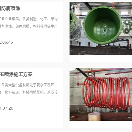
磨防腐喷涂
工业产业集群，各类制造、化工、半导
设备腐蚀、部件磨损、物料粘附等生产
1:06:46
FE喷涂施工方案
，各类大型设备长期处于复杂工况环
蚀、物料粘连、机械磨损影响，造成设
4:07:20