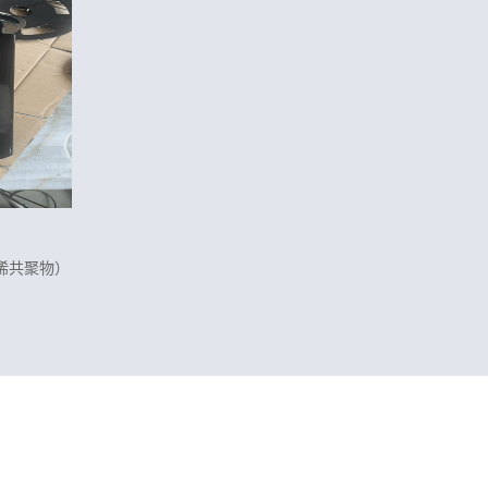
乙烯共聚物）