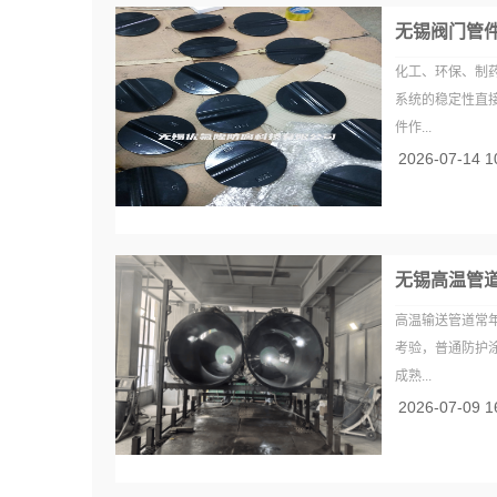
无锡阀门管
化工、环保、制
系统的稳定性直
件作...
2026-07-14 1
无锡高温管
高温输送管道常
考验，普通防护
成熟...
2026-07-09 1