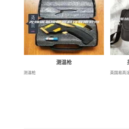
测温枪
测温枪
英国易高