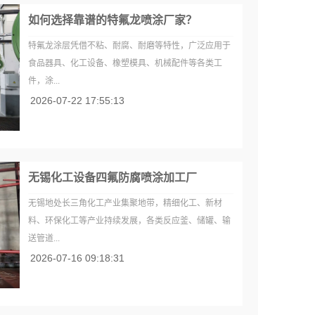
如何选择靠谱的特氟龙喷涂厂家？
特氟龙涂层凭借不粘、耐腐、耐磨等特性，广泛应用于
食品器具、化工设备、橡塑模具、机械配件等各类工
件，涂...
2026-07-22 17:55:13
无锡化工设备四氟防腐喷涂加工厂
无锡地处长三角化工产业集聚地带，精细化工、新材
料、环保化工等产业持续发展，各类反应釜、储罐、输
送管道...
2026-07-16 09:18:31