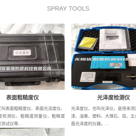
SPRAY TOOLS
表面粗糙度仪
光泽度检测仪
又叫表面粗糙度仪、表面光洁度仪、
光泽度仪，也叫光泽仪，是用来测
度检测仪、粗糙度测量仪、粗糙度
漆、油墨、塑料、大理石、铝、五
测试仪等...
面光泽度的仪器。...