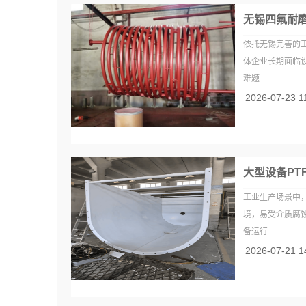
无锡四氟耐
依托无锡完善的
体企业长期面临
难题...
2026-07-23 1
大型设备PT
工业生产场景中
境，易受介质腐
备运行...
2026-07-21 1