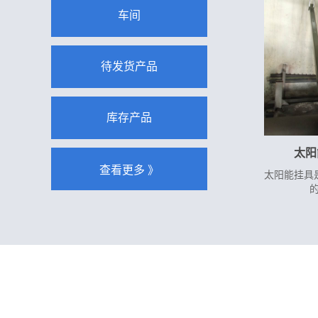
车间
待发货产品
库存产品
太阳能
太阳能挂具
的