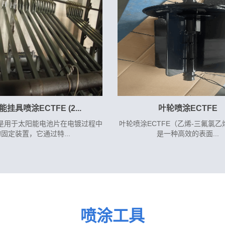
挂具喷涂ECTFE (2...
叶轮喷涂ECTFE
是用于太阳能电池片在电镀过程中
叶轮喷涂ECTFE（乙烯-三氟氯
固定装置，它通过特...
是一种高效的表面...
喷涂工具