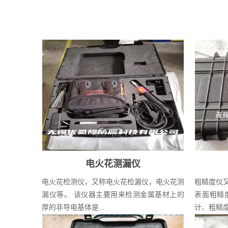
电火花测漏仪
电火花检测仪，又称电火花检漏仪，电火花测
粗糙度仪
漏仪等。 该仪器主要用来检测金属基材上的
表面粗糙
厚的非导电基体是...
计、粗糙度