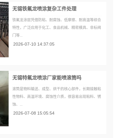
无锡铁氟龙喷涂复杂工件处理
铁氟龙涂层凭借防粘、耐腐蚀、低摩擦、耐高温等综合
特性，广泛应用于化工、食品机械、精密模具、非标阀
门等...
2026-07-10 14:37:05
无锡特氟龙喷涂厂家能喷滚筒吗
滚筒是物料输送、成型、烘干的核心部件，长期接触粘
性物料、高温环境、腐蚀性介质，很容易出现粘料、锈
蚀、...
2026-07-08 15:05:54