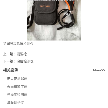
英国易高涂层检测仪
上一篇：
测温枪
下一篇：
涂层检测仪
相关案例
More>>
.
电火花测漏仪
.
表面粗糙度仪
.
光泽度检测仪
.
漆膜划格仪
.