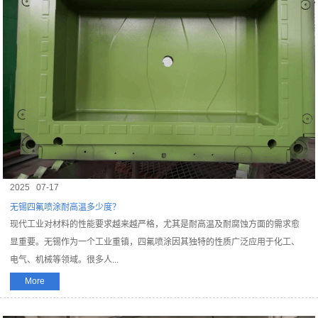
2025
07-17
无锡四氟喷涂耐高温多少度？
现代工业对材料的性能要求越来越严格，尤其是耐高温及耐腐蚀方面的需求愈
显重要。无锡作为一个工业重镇，四氟喷涂因其独特的性质广泛应用于化工、
电气、机械等领域。很多人...
More