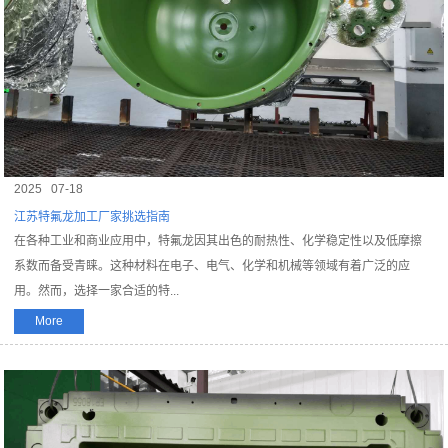
2025
07-18
江苏特氟龙加工厂家挑选指南
在各种工业和商业应用中，特氟龙因其出色的耐热性、化学稳定性以及低摩擦
系数而备受青睐。这种材料在电子、电气、化学和机械等领域有着广泛的应
用。然而，选择一家合适的特...
More