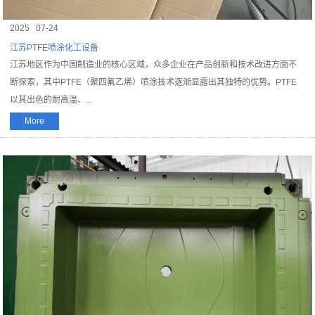
2025
07-24
江苏PTFE喷涂化工设备
江苏地区作为中国制造业的核心区域，众多企业在产品创新和技术改进方面不
断探索，其中PTFE（聚四氟乙烯）喷涂技术逐渐显露出其独特的优势。PTFE
以其出色的耐高温、...
More