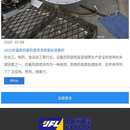
2025
07-09
2025年最新四氟防腐喷涂厚度标准解析
在化工、制药、食品加工等行业，设备的防腐性能是保障生产安全和效率的关
键因素之一。四氟防腐喷涂作为一种高效、耐用的表面处理技术，近年来得到
了广泛应用。然而，随着行...
More