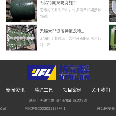
无锡特氟龙防腐施工
无锡的工业生产中，许多设备长期接触
酸碱、...
无锡大型设备特氟龙喷...
无锡的工业领域，大型设备的正常运行
对生产...
新闻资讯
喷涂工具
项目案例
关于我们
地址：无锡市惠山区玉祁街道瑞祁路
限公司
苏ICP备2023031197号-1
苏公网安备 3