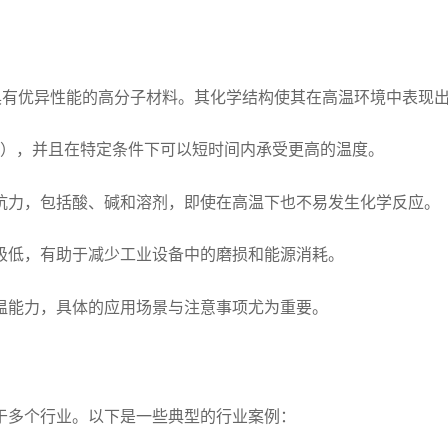
种具有优异性能的高分子材料。其化学结构使其在高温环境中表现
0°F），并且在特定条件下可以短时间内承受更高的温度。
抗力，包括酸、碱和溶剂，即使在高温下也不易发生化学反应。
极低，有助于减少工业设备中的磨损和能源消耗。
温能力，具体的应用场景与注意事项尤为重要。
于多个行业。以下是一些典型的行业案例：