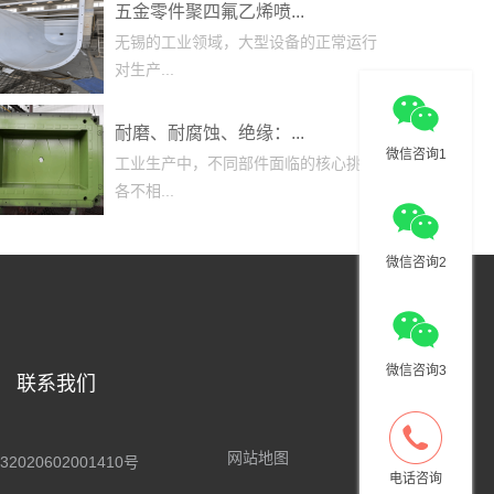
五金零件聚四氟乙烯喷...
无锡的工业领域，大型设备的正常运行
对生产...
耐磨、耐腐蚀、绝缘：...
微信咨询1
工业生产中，不同部件面临的核心挑战
各不相...
微信咨询2
微信咨询3
联系我们
网站地图
2020602001410号
电话咨询