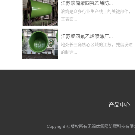
江苏滚筒聚四氟乙烯防...
滚筒是众多行业生产线上的关键部件，
其表面...
江苏聚四氟乙烯喷涂厂...
地处长三角核心区域的江苏，凭借发达
的制造...
产品中心
Copyright @版权所有无锡优氟隆防腐科技有