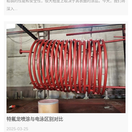
粘锅的性能和安全性，很大程度上取决于其表面的涂层。今天，我们将
深入...
特氟龙喷涂与电泳区别对比
2025-03-25