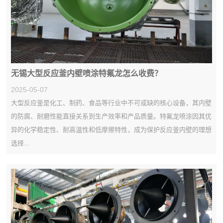
无锡大型反应釜内壁喷涂特氟龙怎么收费？
2025-05-07
大型反应釜是化工、制药、食品等行业中不可或缺的核心设备，其内壁
的防腐、耐磨性能直接关系到生产效率和产品质量。特氟龙喷涂因其优
异的化学稳定性、耐高温性和低摩擦特性，成为保护反应釜内壁的理想
选择...