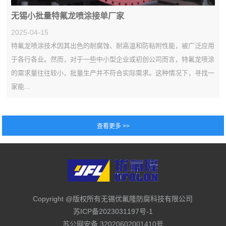
无锡小批量特氟龙喷涂接单厂家
2025-04-15
特氟龙喷涂技术因其出色的耐腐蚀、耐高温和防粘附性能，被广泛应用
于各行各业。然而，对于一些中小型企业或初创公司而言，特氟龙喷涂
的需求量往往较小，批量生产并不符合实际需求。这种情况下，寻找一
家能...
Copyright @版权所有无锡优氟隆防腐科技有限公司
苏ICP备2023031197号-1
苏公网安备 32020602001410号