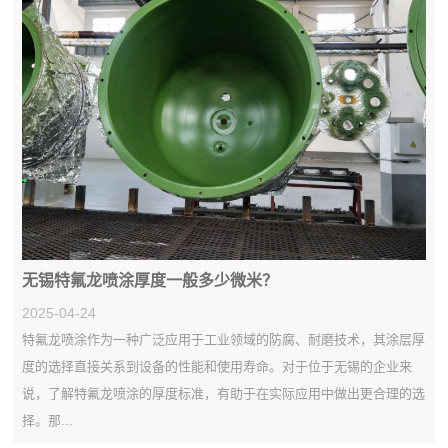
无锡特氟龙喷涂厚度一般多少微米？
2025-04-24
特氟龙喷涂作为一种广泛应用于工业领域的防腐、耐磨技术，其涂层厚
度的选择直接关系到设备的性能和使用寿命。对于位于无锡的企业来
说，了解特氟龙喷涂的厚度标准，有助于在实际应用中做出更合理的选
择。那...