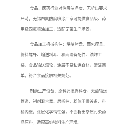
食品、医药行业对涂层洁净度、无析出要求
严苛，无锡四氟防腐喷涂厂家可提供食品级、药
用级四氟喷涂加工，适配无菌生产场景。
食品加工机械构件：烘焙烤盘、面包模具、
挤料螺杆、输送料斗、和面设备配件、油炸工
装、食品输送滚轮，涂层不易粘连食材，清洁简
单，符合食品接触相关规范。
制药生产设备：原料药搅拌料仓、无菌输送
管道、制剂混合器、层析柱、粉体干燥设备、料
桶内壁，涂层化学惰性强，不会析出杂质污染药
品原料，适配高纯物料生产环境。