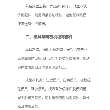
包装成型工装：食品封口模具、成型模头、
挤出配件，利用四氟防粘特性，避免原料粘模，
保障连续生产顺畅。
三、模具与精密机械零部件
模具制造、通用机械制造是无锡优势产业，
无锡四氟防腐喷涂厂家针对各类金属模具、传动
部件做防腐自润滑复合涂层加工。
成型模具类：注塑模具、压铸模具、橡胶硫
化模具、硅胶模具，模具型腔喷涂后脱模顺畅，
减少脱模剂使用，同时抵御原料助剂腐蚀，延长
模具使用周期。