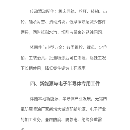
传动滑动配件：机床导轨、丝杆、转轴、齿
轮、轴承衬套、滑动滑块，低摩擦涂层减少部件
磨损，同时抵御水汽、切削液带来的锈蚀问题。
紧固件与小型五金：各类螺栓、螺母、定位
销、工装治具，批量喷涂后可在潮湿、腐蚀工况
下长期使用，降低零件锈蚀卡死概率。
四、新能源与电子半导体专用工件
伴随本地新能源、半导体产业发展，无锡四
氟防腐喷涂厂家新增大量适配新能源、电子行业
的加工业务，兼顾防腐、防静电、绝缘多重需