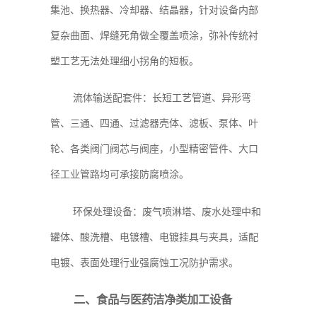
集池、换热器、冷却器、结晶器，针对设备内部
复杂曲面、焊缝死角做全覆盖喷涂，弥补传统衬
塑工艺无法处理细小拐角的短板。
流体输送配套件：长短工艺管道、异形弯
管、三通、四通、过滤器壳体、滤板、泵体、叶
轮、各类阀门阀芯与阀座，小型精密管件、大口
径工业管路均可承接防腐喷涂。
环保处理设备：废气喷淋塔、废水处理中和
罐体、酸洗槽、电镀槽、电镀挂具与夹具，适配
电镀、表面处理行业强腐蚀工况防护需求。
二、食品与医药洁净类加工设备