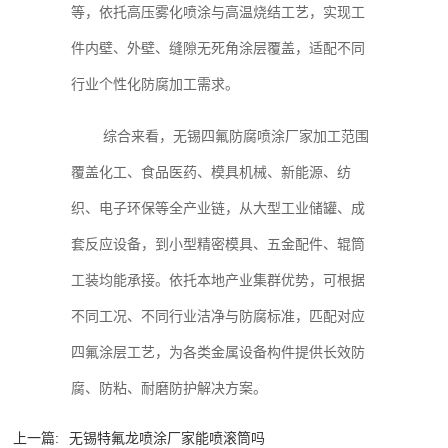
等，依托高压雾化喷涂与高温烧结工艺，实现工
件内壁、外壁、缝隙无死角涂层覆盖，适配不同
行业个性化防腐加工需求。
综合来看，无锡四氟防腐喷涂厂家加工范围
覆盖化工、食品医药、模具机械、新能源、纺
织、电子环保等全产业链，从大型工业储罐、成
套反应设备，到小型精密模具、五金配件、辊筒
工装均能承接。依托本地产业集群优势，可根据
不同工况、不同行业洁净与防腐标准，匹配对应
四氟涂层工艺，为各类金属设备构件提供长效防
腐、防粘、耐磨防护解决方案。
上一篇:
无锡特氟龙喷涂厂家能喷滚筒吗