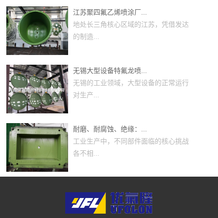
江苏聚四氟乙烯喷涂厂...
地处长三角核心区域的江苏，凭借发达
的制造...
无锡大型设备特氟龙喷...
无锡的工业领域，大型设备的正常运行
对生产...
耐磨、耐腐蚀、绝缘：...
工业生产中，不同部件面临的核心挑战
各不相...