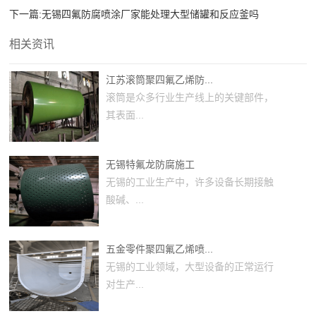
下一篇:
无锡四氟防腐喷涂厂家能处理大型储罐和反应釜吗
相关资讯
江苏滚筒聚四氟乙烯防...
滚筒是众多行业生产线上的关键部件，
其表面...
无锡特氟龙防腐施工
无锡的工业生产中，许多设备长期接触
酸碱、...
五金零件聚四氟乙烯喷...
无锡的工业领域，大型设备的正常运行
对生产...