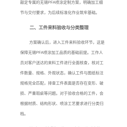
敲定专属的无锡PFA喷涂定制方案，明确加工细
节与交付要求，为后续标准化作业筑牢基础。
二、工件来料验收与分类整理
方案确认后，进入工件来料验收环节，这是
保障无锡PFA喷涂加工品质的基础前提。工作人
员对客户送达的来料工件进行全面核查，核对工
件数量、规格、外观状态，确认工件与图纸标注
规格完全匹配，排查工件表面是否存在变形、破
损、严重瑕疵等问题。对于验收合格的工件，会
根据材质、结构形状、喷涂工艺要求进行分类归
档。