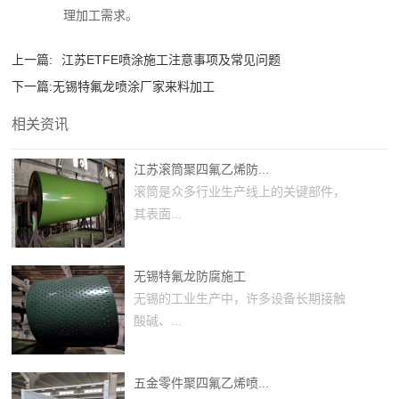
理加工需求。
上一篇:
江苏ETFE喷涂施工注意事项及常见问题
下一篇:
无锡特氟龙喷涂厂家来料加工
相关资讯
江苏滚筒聚四氟乙烯防...
滚筒是众多行业生产线上的关键部件，
其表面...
无锡特氟龙防腐施工
无锡的工业生产中，许多设备长期接触
酸碱、...
五金零件聚四氟乙烯喷...