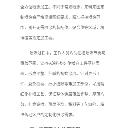
全方位喷涂加工。不同于常规喷涂，来料来图定
制喷涂会严格遵循图纸要求，精准把控喷涂范
围，避开无需喷涂的装配位、贴合位等区域，精
准覆盖指定加工面。
喷涂过程中，工作人员均匀把控喷涂节奏与
覆盖范围，让PFA涂料均匀附着在工件基材表
面，形成平整、细腻的初始涂层。针对异形工
件、复杂曲面、细小缝隙等难加工部位，采用精
细化补喷工艺，保证整体涂层覆盖完整、厚薄均
匀，杜绝漏喷、薄厚不均、积料等工艺缺陷，精
准落地客户的定制化喷涂需求。