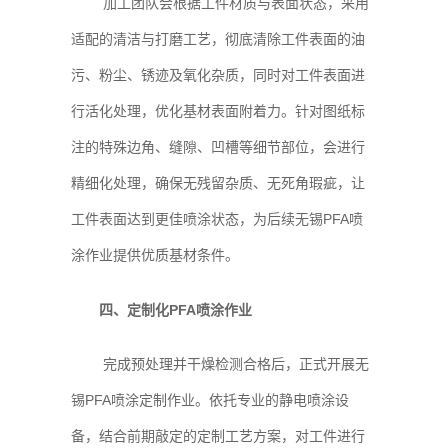
加工团队会根据工件材质与表面状态，采用
适配的清洁与打磨工艺，彻底清除工件表面的油
污、粉尘、锈迹及氧化杂质，同时对工件表面进
行活化处理，优化基材表面附着力。针对图纸标
注的特殊边角、缝隙、凹槽等细节部位，会进行
精细化处理，确保无残留杂质、无死角瑕疵，让
工件表面达到更佳喷涂状态，为后续无锡PFA喷
涂作业提供优质基材条件。
四、定制化PFA喷涂作业
完成预处理并干燥检测合格后，正式开展无
锡PFA喷涂定制作业。依托专业的静电喷涂设
备，结合前期敲定的定制工艺方案，对工件进行