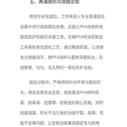
五、高温固化与涂层定型
喷涂作业完成后，工件将送入专业高温固化
设备中进行烧结固化处理，这是让PFA涂层形成
稳定防护性能的关键工序。无锡PFA喷涂定制加
工采用标准化固化工艺，通过精准控温，让涂层
充分熔融流平，使PFA涂料与基材深度结合，形
成致密、均匀、无孔隙的一体化防护涂层。
固化过程中，严格把控炉内环境与固化时
长，保证涂层完全定型，彻底激活PFA材料耐
腐、耐高温、低摩擦、防粘连的核心性能。同时
规避温度、时长不当引发的涂层开裂、脱落、性
能不足等问题，让定制涂层兼具稳定性与耐用