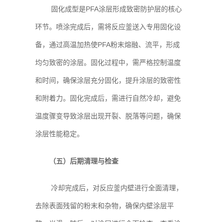
固化成型是PFA涂层形成致密防护层的核心
环节。喷涂完成后，需将反应釜送入专用固化设
备，通过高温加热使PFA粉末熔融、流平，形成
均匀致密的涂层。固化过程中，需严格控制温度
和时间，确保涂层充分固化，提升涂层的致密性
和附着力。固化完成后，需进行自然冷却，避免
温度骤变导致涂层出现开裂、脱落等问题，确保
涂层性能稳定。
（五）后期清理与检查
冷却完成后，对反应釜内壁进行全面清理，
去除表面残留的粉末和杂物，确保内壁涂层平