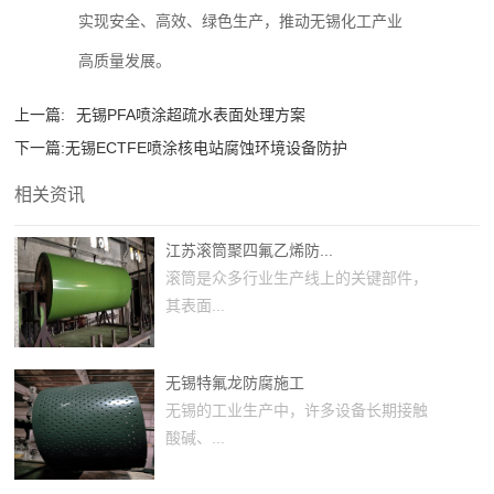
实现安全、高效、绿色生产，推动无锡化工产业
高质量发展。
上一篇:
无锡PFA喷涂超疏水表面处理方案
下一篇:
无锡ECTFE喷涂核电站腐蚀环境设备防护
相关资讯
江苏滚筒聚四氟乙烯防...
滚筒是众多行业生产线上的关键部件，
其表面...
无锡特氟龙防腐施工
无锡的工业生产中，许多设备长期接触
酸碱、...