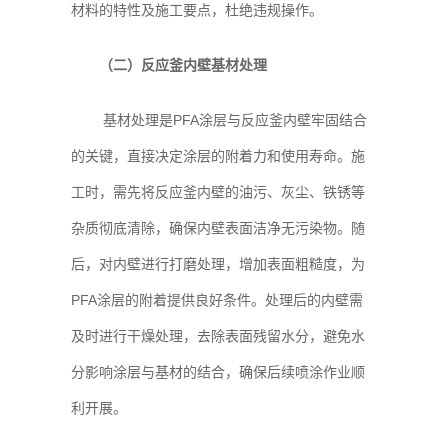
材料的特性及施工要点，杜绝违规操作。
（二）反应釜内壁基材处理
基材处理是PFA涂层与反应釜内壁牢固结合
的关键，直接决定涂层的附着力和使用寿命。施
工时，需先将反应釜内壁的油污、灰尘、铁锈等
杂质彻底清除，确保内壁表面洁净无污染物。随
后，对内壁进行打磨处理，增加表面粗糙度，为
PFA涂层的附着提供良好条件。处理后的内壁需
及时进行干燥处理，去除表面残留水分，避免水
分影响涂层与基材的结合，确保后续喷涂作业顺
利开展。