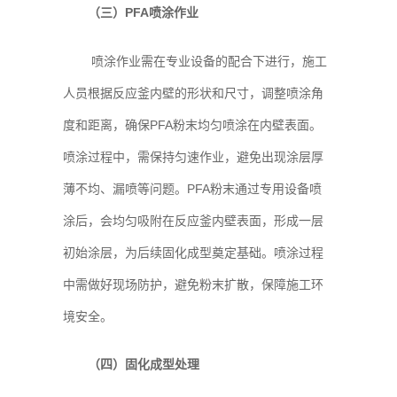
（三）PFA喷涂作业
喷涂作业需在专业设备的配合下进行，施工
人员根据反应釜内壁的形状和尺寸，调整喷涂角
度和距离，确保PFA粉末均匀喷涂在内壁表面。
喷涂过程中，需保持匀速作业，避免出现涂层厚
薄不均、漏喷等问题。PFA粉末通过专用设备喷
涂后，会均匀吸附在反应釜内壁表面，形成一层
初始涂层，为后续固化成型奠定基础。喷涂过程
中需做好现场防护，避免粉末扩散，保障施工环
境安全。
（四）固化成型处理