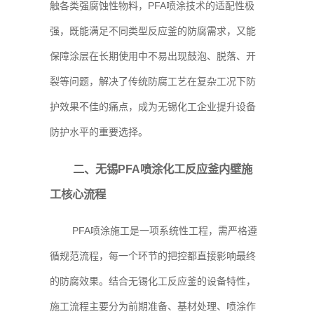
触各类强腐蚀性物料，PFA喷涂技术的适配性极
强，既能满足不同类型反应釜的防腐需求，又能
保障涂层在长期使用中不易出现鼓泡、脱落、开
裂等问题，解决了传统防腐工艺在复杂工况下防
护效果不佳的痛点，成为无锡化工企业提升设备
防护水平的重要选择。
二、无锡PFA喷涂化工反应釜内壁施
工核心流程
PFA喷涂施工是一项系统性工程，需严格遵
循规范流程，每一个环节的把控都直接影响最终
的防腐效果。结合无锡化工反应釜的设备特性，
施工流程主要分为前期准备、基材处理、喷涂作