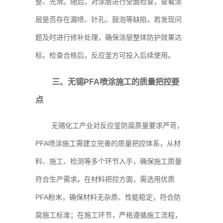
整、光滑。随后，对涂层进行全面检查，查看涂
层是否存在漏喷、针孔、鼓泡等缺陷，若发现问
题及时进行修补处理，确保涂层整体防护效果达
标。检查合格后，反应釜方可投入后续使用。
三、无锡PFA喷涂施工的质量把控要
点
无锡化工产业对反应釜防腐质量要求严苛，
PFA喷涂施工需建立完善的质量把控体系，从材
料、施工、检测等多个环节入手，确保施工质量
符合生产需求。在材料把控方面，需选用优质
PFA粉末，确保材料无杂质、性能稳定，符合防
腐施工标准；在施工环节，严格遵循施工流程，