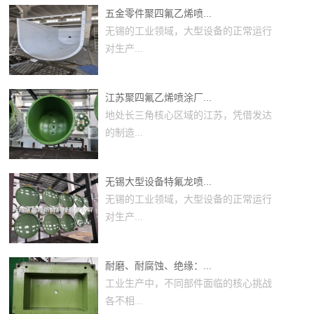
五金零件聚四氟乙烯喷...
无锡的工业领域，大型设备的正常运行
对生产...
江苏聚四氟乙烯喷涂厂...
地处长三角核心区域的江苏，凭借发达
的制造...
无锡大型设备特氟龙喷...
无锡的工业领域，大型设备的正常运行
对生产...
耐磨、耐腐蚀、绝缘：...
工业生产中，不同部件面临的核心挑战
各不相...