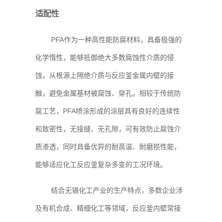
适配性
PFA作为一种高性能防腐材料，具备极强的
化学惰性，能够抵御绝大多数腐蚀性介质的侵
蚀，从根源上隔绝介质与反应釜金属内壁的接
触，避免金属基材被腐蚀、穿孔。相较于传统防
腐工艺，PFA喷涂形成的涂层具有良好的连续性
和致密性，无接缝、无孔隙，可有效防止腐蚀介
质渗透，同时具备优异的耐高温、耐磨损性能，
能够适应化工反应釜复杂多变的工况环境。
结合无锡化工产业的生产特点，多数企业涉
及有机合成、精细化工等领域，反应釜内壁常接