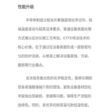
性能升级
半导体制造过程充斥着强腐蚀化学试剂、极
端温度波动与超高洁净要求，普通设备表面处理
方式难以应对长期工况考验。ETFE喷涂技术的
核心价值，在于通过在设备表面形成一层致密均
匀的防护涂层，从根源上解决设备腐蚀、污染、
磨损等行业痛点。
该涂层具备出色的化学稳定性，能够长期耐
受各类强酸强碱介质的侵蚀，避免设备基材因化
学腐蚀出现破损、渗漏等问题，保障生产流程的
连续性。同时，其优异的耐高温与耐低温性能，