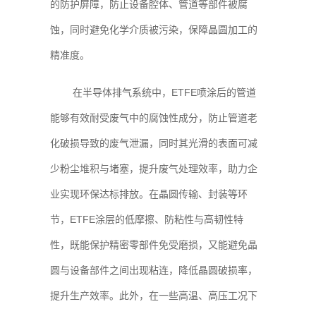
的防护屏障，防止设备腔体、管道等部件被腐
蚀，同时避免化学介质被污染，保障晶圆加工的
精准度。
在半导体排气系统中，ETFE喷涂后的管道
能够有效耐受废气中的腐蚀性成分，防止管道老
化破损导致的废气泄漏，同时其光滑的表面可减
少粉尘堆积与堵塞，提升废气处理效率，助力企
业实现环保达标排放。在晶圆传输、封装等环
节，ETFE涂层的低摩擦、防粘性与高韧性特
性，既能保护精密零部件免受磨损，又能避免晶
圆与设备部件之间出现粘连，降低晶圆破损率，
提升生产效率。此外，在一些高温、高压工况下