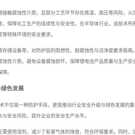
期接触腐蚀性介质，且部分工艺环节存在高温、高压等风险，火灾
故，保障化工生产的连续性与安全性。在半导体行业，该技术所
室等特殊环境的安全要求。
液存储设备等，对防护层的阻燃性、耐腐蚀性与洁净度要求极高。
腐蚀性介质，避免设备腐蚀损坏，保障锂电池产品质量与生产安
保障。
与绿色发展
燃技术不仅是一种防护手段，更是推动行业安全升级与绿色发展的
失与安全风险，提升企业的安全生产水平。
无需使用溶剂，减少了有害气体的排放，符合环保要求。同时，