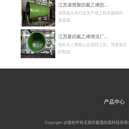
江苏滚筒聚四氟乙烯防...
滚筒是众多行业生产线上的关键部件，
其表面...
江苏聚四氟乙烯喷涂厂...
地处长三角核心区域的江苏，凭借发达
的制造...
产品中心
Copyright @版权所有无锡优氟隆防腐科技有