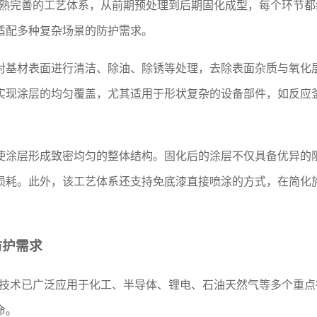
套成熟完善的工艺体系，从前期预处理到后期固化成型，每个环节
适配多种复杂场景的防护需求。
对基材表面进行清洁、除油、除锈等处理，去除表面杂质与氧化
实现涂层的均匀覆盖，尤其适用于形状复杂的设备部件，如反应
使涂层形成致密均匀的整体结构。固化后的涂层不仅具备优异的
损耗。此外，该工艺体系还支持免底漆直接喷涂的方式，在简化
防护需求
阻燃技术已广泛应用于化工、半导体、锂电、石油天然气等多个重
命。