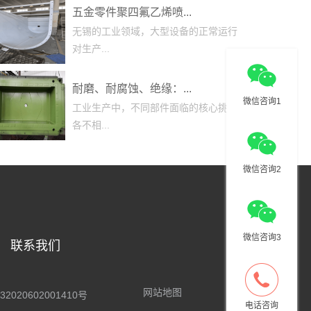
五金零件聚四氟乙烯喷...
无锡的工业领域，大型设备的正常运行
对生产...
耐磨、耐腐蚀、绝缘：...
微信咨询1
工业生产中，不同部件面临的核心挑战
各不相...
微信咨询2
微信咨询3
联系我们
网站地图
2020602001410号
电话咨询