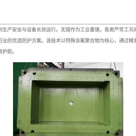
到生产安全与设备长效运行。无锡作为工业重镇，各类严苛工况对
行业的优选防护方案。该技术以特殊含氟聚合物为核心，通过精
驾护航。