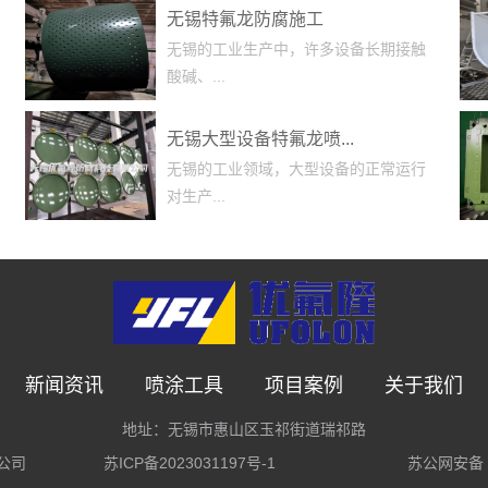
无锡特氟龙防腐施工
无锡的工业生产中，许多设备长期接触
酸碱、...
无锡大型设备特氟龙喷...
无锡的工业领域，大型设备的正常运行
对生产...
新闻资讯
喷涂工具
项目案例
关于我们
地址：无锡市惠山区玉祁街道瑞祁路
限公司
苏ICP备2023031197号-1
苏公网安备 3