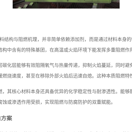
材料结构与阻燃机理，并非简单依赖添加剂，而是通过材料本身的
结构中含有的特殊基团，在高温或火焰环境下能发挥多重阻燃作
层碳化层能够有效阻隔氧气与热量传递，抑制火焰蔓延，同时避
缓燃烧速度，甚至在移除外部火焰后迅速自熄。这种本质阻燃特
燃，其核心材料本身还具备优异的化学稳定性与耐渗透性。能够
腐蚀或渗透作用受损，实现阻燃与防腐防护的双重赋能。
涂方案