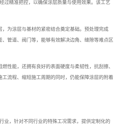
都经过精准把控，以确保涂层质量与使用效果。该工艺
层，为涂层与基材的紧密结合奠定基础。预处理完成
釜、管道、阀门等，能够有效解决边角、缝隙等难点区
阻燃性能，还拥有良好的表面硬度与柔韧性，抗刮擦、
施工流程、缩短施工周期的同时，仍能保障涂层的附着
点行业，针对不同行业的特殊工况需求，提供定制化的