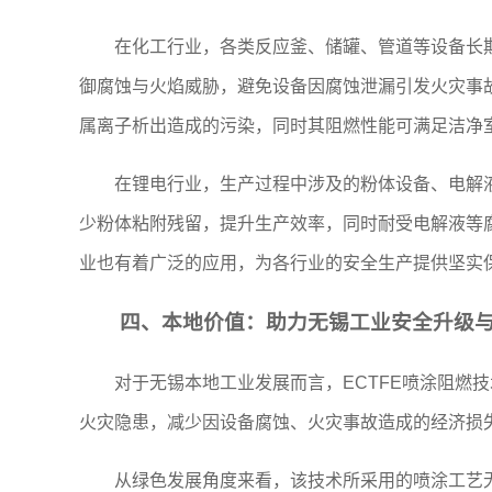
在化工行业，各类反应釜、储罐、管道等设备长
御腐蚀与火焰威胁，避免设备因腐蚀泄漏引发火灾事
属离子析出造成的污染，同时其阻燃性能可满足洁净
在锂电行业，生产过程中涉及的粉体设备、电解
少粉体粘附残留，提升生产效率，同时耐受电解液等
业也有着广泛的应用，为各行业的安全生产提供坚实
四、本地价值：助力无锡工业安全升级
对于无锡本地工业发展而言，ECTFE喷涂阻
火灾隐患，减少因设备腐蚀、火灾事故造成的经济损
从绿色发展角度来看，该技术所采用的喷涂工艺