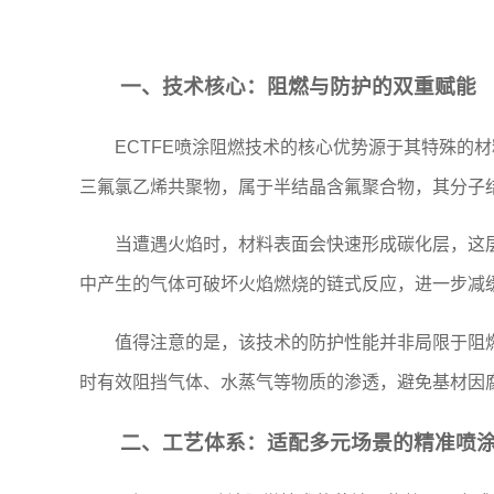
一、技术核心：阻燃与防护的双重赋能
ECTFE喷涂阻燃技术的核心优势源于其特殊的
三氟氯乙烯共聚物，属于半结晶含氟聚合物，其分子
当遭遇火焰时，材料表面会快速形成碳化层，这
中产生的气体可破坏火焰燃烧的链式反应，进一步减
值得注意的是，该技术的防护性能并非局限于阻
时有效阻挡气体、水蒸气等物质的渗透，避免基材因
二、工艺体系：适配多元场景的精准喷