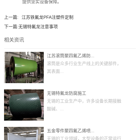
提供坚实设备保障。
上一篇:
江苏铁氟龙PFA注塑件定制
下一篇:
无锡特氟龙注意事项
相关资讯
江苏滚筒聚四氟乙烯防...
滚筒是众多行业生产线上的关键部件，
其表面...
无锡特氟龙防腐施工
无锡的工业生产中，许多设备长期接触
酸碱、...
五金零件聚四氟乙烯喷...
无锡的工业领域，大型设备的正常运行