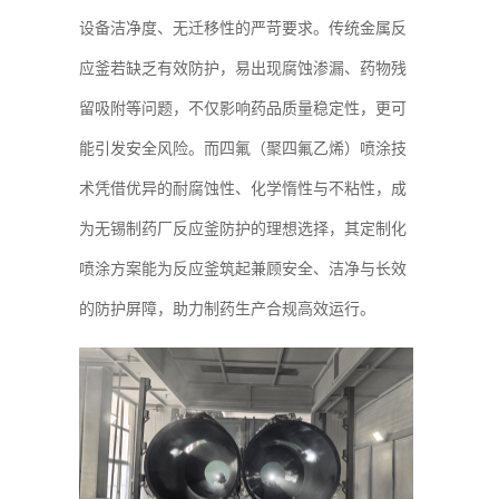
设备洁净度、无迁移性的严苛要求。传统金属反
应釜若缺乏有效防护，易出现腐蚀渗漏、药物残
留吸附等问题，不仅影响药品质量稳定性，更可
能引发安全风险。而四氟（聚四氟乙烯）喷涂技
术凭借优异的耐腐蚀性、化学惰性与不粘性，成
为无锡制药厂反应釜防护的理想选择，其定制化
喷涂方案能为反应釜筑起兼顾安全、洁净与长效
的防护屏障，助力制药生产合规高效运行。