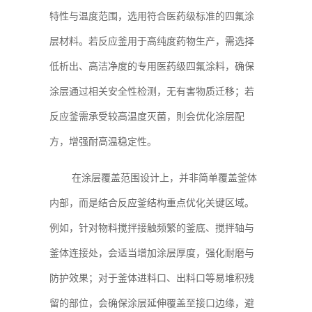
特性与温度范围，选用符合医药级标准的四氟涂
层材料。若反应釜用于高纯度药物生产，需选择
低析出、高洁净度的专用医药级四氟涂料，确保
涂层通过相关安全性检测，无有害物质迁移；若
反应釜需承受较高温度灭菌，則会优化涂层配
方，增强耐高温稳定性。
在涂层覆盖范围设计上，并非简单覆盖釜体
内部，而是结合反应釜结构重点优化关键区域。
例如，针对物料搅拌接触频繁的釜底、搅拌轴与
釜体连接处，会适当增加涂层厚度，强化耐磨与
防护效果；对于釜体进料口、出料口等易堆积残
留的部位，会确保涂层延伸覆盖至接口边缘，避