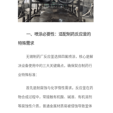
一、喷涂必要性：适配制药反应釜的
特殊需求
无锡制药厂反应釜选择四氟喷涂，核心是解
决设备使用中的三大关键痛点，确保契合制药行
业特殊标准：
首先是耐腐蚀与化学惰性需求。反应釜在药
物合成过程中，常接触有机酸、碱液、有机溶剂
等腐蚀性介质，普通金属材质易被侵蚀导致釜体