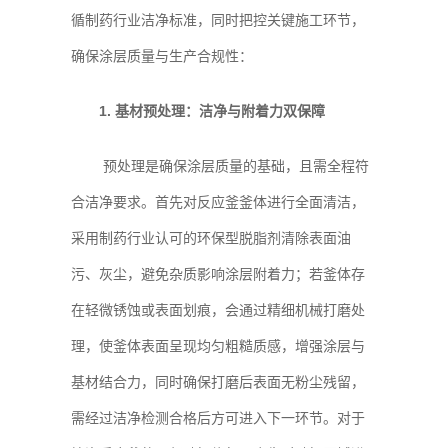
循制药行业洁净标准，同时把控关键施工环节，
确保涂层质量与生产合规性：
1. 基材预处理：洁净与附着力双保障
预处理是确保涂层质量的基础，且需全程符
合洁净要求。首先对反应釜釜体进行全面清洁，
采用制药行业认可的环保型脱脂剂清除表面油
污、灰尘，避免杂质影响涂层附着力；若釜体存
在轻微锈蚀或表面划痕，会通过精细机械打磨处
理，使釜体表面呈现均匀粗糙质感，增强涂层与
基材结合力，同时确保打磨后表面无粉尘残留，
需经过洁净检测合格后方可进入下一环节。对于