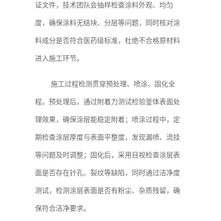
证文件，技术团队会抽样检查涂料外观、均匀
度，确保涂料无结块、分层等问题，同时核对涂
料成分是否符合医药级标准，杜绝不合格原材料
进入施工环节。
施工过程检测贯穿预处理、喷涂、固化全
程。预处理后，通过附着力测试检验釜体表面处
理效果，确保涂层能稳定附着；喷涂过程中，定
期检查涂层厚度与表面平整度，发现漏喷、流挂
等问题及时调整；固化后，采用目视检查涂层表
面是否存在针孔、裂纹等缺陷，同时通过洁净度
测试，检测涂层表面是否有粉尘、杂质残留，确
保符合洁净要求。