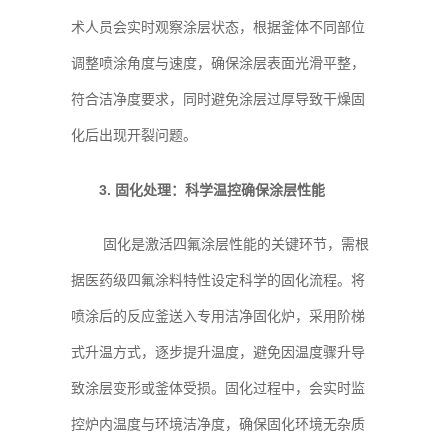
术人员会实时观察涂层状态，根据釜体不同部位
调整喷涂角度与速度，确保涂层表面光滑平整，
符合洁净度要求，同时避免涂层过厚导致干燥固
化后出现开裂问题。
3. 固化处理：科学温控确保涂层性能
固化是激活四氟涂层性能的关键环节，需根
据医药级四氟涂料特性设定科学的固化流程。将
喷涂后的反应釜送入专用洁净固化炉，采用阶梯
式升温方式，逐步提升温度，避免因温度骤升导
致涂层变形或釜体受损。固化过程中，会实时监
控炉内温度与环境洁净度，确保固化环境无杂质