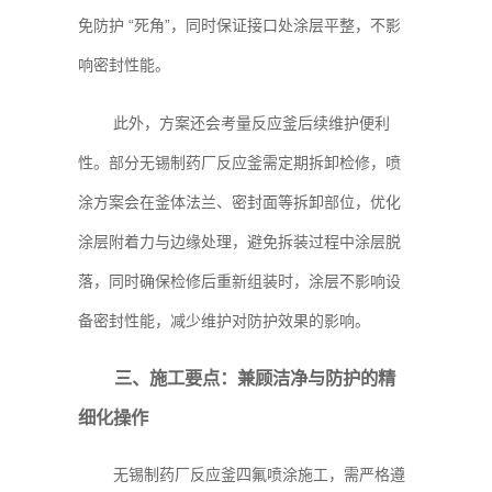
免防护 “死角”，同时保证接口处涂层平整，不影
响密封性能。
此外，方案还会考量反应釜后续维护便利
性。部分无锡制药厂反应釜需定期拆卸检修，喷
涂方案会在釜体法兰、密封面等拆卸部位，优化
涂层附着力与边缘处理，避免拆装过程中涂层脱
落，同时确保检修后重新组装时，涂层不影响设
备密封性能，减少维护对防护效果的影响。
三、施工要点：兼顾洁净与防护的精
细化操作
无锡制药厂反应釜四氟喷涂施工，需严格遵