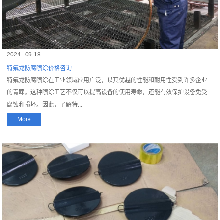
2024
09-18
特氟龙防腐喷涂价格咨询
特氟龙防腐喷涂在工业领域应用广泛，以其优越的性能和耐用性受到许多企业
的青睐。这种喷涂工艺不仅可以提高设备的使用寿命，还能有效保护设备免受
腐蚀和损坏。因此，了解特...
More