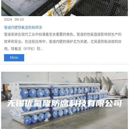
2024
09-10
管道内壁铁氟龙防粘喷涂
管道系统在现代工业中扮演着至关重要的角色，管道的性能直接影响到生产的
效率和安全。在这些应用中，管道内壁的保护尤为关键，尤其是防粘涂层的应
用。铁氟龙（PTFE）防...
More